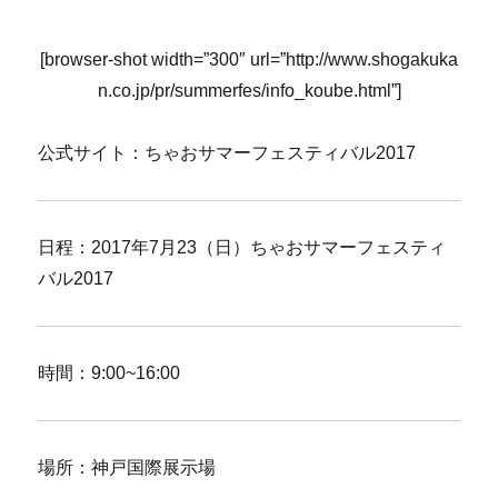
[browser-shot width=”300″ url=”http://www.shogakuka
n.co.jp/pr/summerfes/info_koube.html”]
公式サイト：ちゃおサマーフェスティバル2017
日程：2017年7月23（日）ちゃおサマーフェスティ
バル2017
時間：9:00~16:00
場所：神戸国際展示場