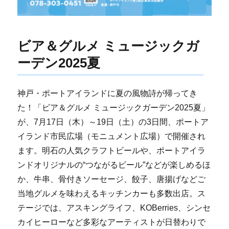
ビア＆グルメ ミュージックガ
ーデン2025夏
神戸・ポートアイランドに夏の風物詩が帰ってき
た！「ビア＆グルメ ミュージックガーデン2025夏」
が、7月17日（木）～19日（土）の3日間、ポートア
イランド市民広場（モニュメント広場）で開催され
ます。明石の人気クラフトビールや、ポートアイラ
ンドオリジナルの“つながるビール”などが楽しめるほ
か、牛串、骨付きソーセージ、餃子、唐揚げなどご
当地グルメを味わえるキッチンカーも多数出店。ス
テージでは、アスキングライフ、KOBerries、シンセ
カイヒーローなど多彩なアーティストが日替わりで