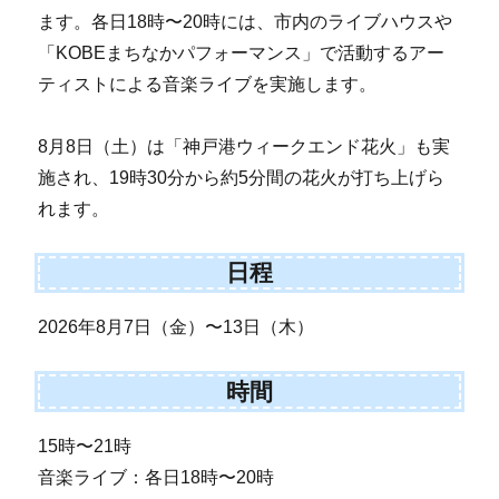
ます。各日18時〜20時には、市内のライブハウスや
「KOBEまちなかパフォーマンス」で活動するアー
ティストによる音楽ライブを実施します。
8月8日（土）は「神戸港ウィークエンド花火」も実
施され、19時30分から約5分間の花火が打ち上げら
れます。
日程
2026年8月7日（金）〜13日（木）
時間
15時〜21時
音楽ライブ：各日18時〜20時