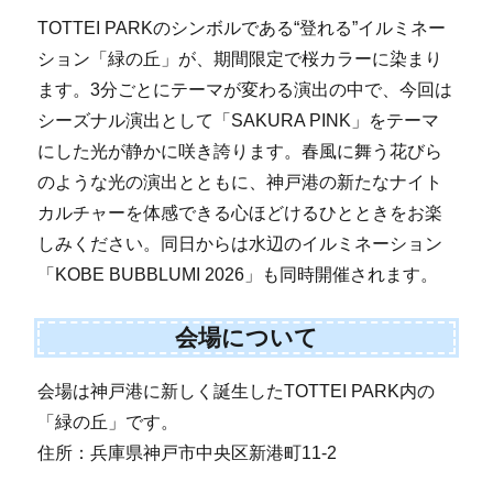
TOTTEI PARKのシンボルである“登れる”イルミネー
ション「緑の丘」が、期間限定で桜カラーに染まり
ます。3分ごとにテーマが変わる演出の中で、今回は
シーズナル演出として「SAKURA PINK」をテーマ
にした光が静かに咲き誇ります。春風に舞う花びら
のような光の演出とともに、神戸港の新たなナイト
カルチャーを体感できる心ほどけるひとときをお楽
しみください。同日からは水辺のイルミネーション
「KOBE BUBBLUMI 2026」も同時開催されます。
会場について
会場は神戸港に新しく誕生したTOTTEI PARK内の
「緑の丘」です。
住所：兵庫県神戸市中央区新港町11-2