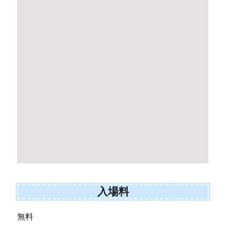
入場料
無料