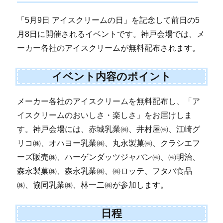
「5月9日 アイスクリームの日」を記念して前日の5
月8日に開催されるイベントです。神戸会場では、メ
ーカー各社のアイスクリームが無料配布されます。
イベント内容のポイント
メーカー各社のアイスクリームを無料配布し、「ア
イスクリームのおいしさ・楽しさ」をお届けしま
す。神戸会場には、赤城乳業㈱、井村屋㈱、江崎グ
リコ㈱、オハヨー乳業㈱、丸永製菓㈱、クラシエフ
ーズ販売㈱、ハーゲンダッツジャパン㈱、㈱明治、
森永製菓㈱、森永乳業㈱、㈱ロッテ、フタバ食品
㈱、協同乳業㈱、林一二㈱が参加します。
日程