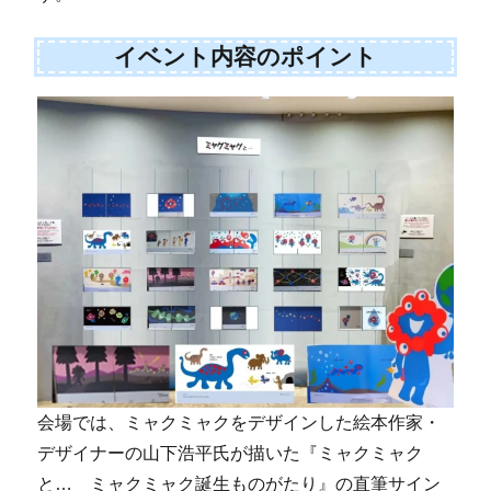
イベント内容のポイント
会場では、ミャクミャクをデザインした絵本作家・
デザイナーの山下浩平氏が描いた『ミャクミャク
と… ミャクミャク誕生ものがたり』の直筆サイン