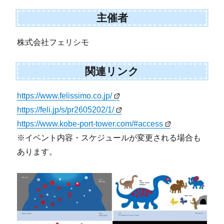
主催者
株式会社フェリシモ
関連リンク
https://www.felissimo.co.jp/
https://feli.jp/s/pr2605202/1/
https://www.kobe-port-tower.com/#access
※イベント内容・スケジュールが変更される場合も
あります。