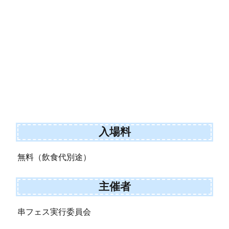
入場料
無料（飲食代別途）
主催者
串フェス実行委員会