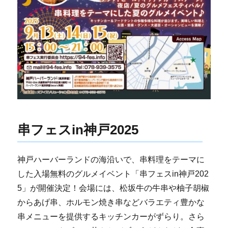
串フェスin神戸2025
神戸ハーバーランドの海沿いで、串料理をテーマに
した入場無料のグルメイベント「串フェスin神戸202
5」が開催決定！会場には、松坂牛の牛串や柚子胡椒
からあげ串、ホルモン焼き串などバラエティ豊かな
串メニューを提供するキッチンカーがずらり。さら