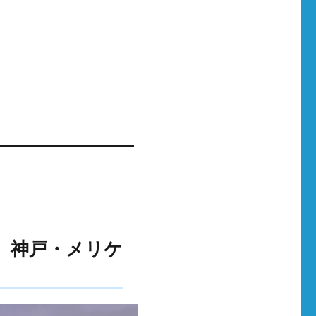
（日）神戸・メリケ
！