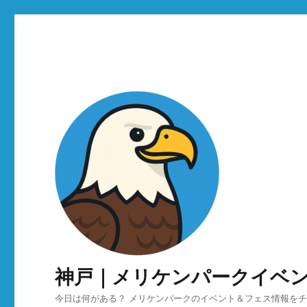
神戸｜メリケンパークイベ
今日は何がある？ メリケンパークのイベント＆フェス情報を