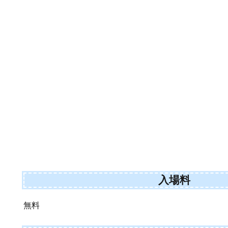
入場料
無料