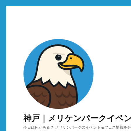
神戸｜メリケンパークイベ
今日は何がある？ メリケンパークのイベント＆フェス情報を