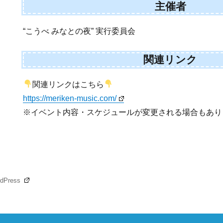
主催者
“こうべ みなとの夜” 実行委員会
関連リンク
関連リンクはこちら
https://meriken-music.com/
※イベント内容・スケジュールが変更される場合もあり
rdPress