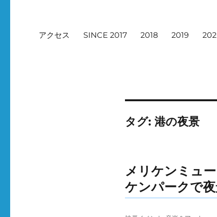
アクセス
SINCE 2017
2018
2019
20
タグ:
港の夜景
メリケンミュー
ケンパークで夜
投