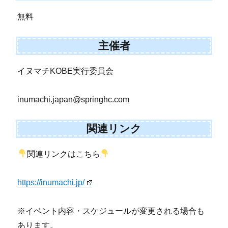
無料
主催者
イヌマチKOBE実行委員会
inumachi.japan@springhc.com
関連リンク
関連リンクはこちら
https://inumachi.jp/
※イベント内容・スケジュールが変更される場合も
あります。