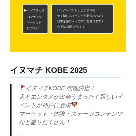
イヌマチ KOBE 2025
イヌマチKOBE 開催決定！
犬とエンタメが出会うまったく新しいイ
ベントが神戸に登場
マーケット・体験・ステージコンテンツ
など盛りだくさん！