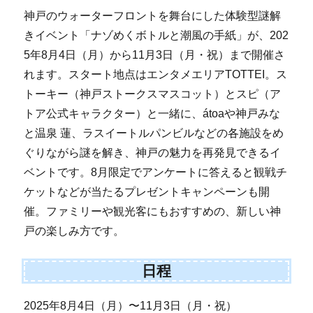
神戸のウォーターフロントを舞台にした体験型謎解
きイベント「ナゾめくボトルと潮風の手紙」が、202
5年8月4日（月）から11月3日（月・祝）まで開催さ
れます。スタート地点はエンタメエリアTOTTEI。ス
トーキー（神戸ストークスマスコット）とスピ（ア
トア公式キャラクター）と一緒に、átoaや神戸みな
と温泉 蓮、ラスイートルパンビルなどの各施設をめ
ぐりながら謎を解き、神戸の魅力を再発見できるイ
ベントです。8月限定でアンケートに答えると観戦チ
ケットなどが当たるプレゼントキャンペーンも開
催。ファミリーや観光客にもおすすめの、新しい神
戸の楽しみ方です。
日程
2025年8月4日（月）〜11月3日（月・祝）