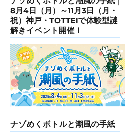
ナゾめくボトルと潮風の手紙｜
8月4日（月）～11月3日（月・
祝）神戸・TOTTEIで体験型謎
解きイベント開催！
ナゾめくボトルと潮風の手紙