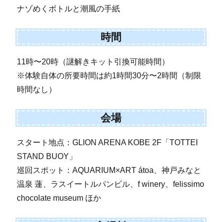
ナゾめくボトルと潮風の手紙
時間
11時〜20時（謎解きキット引換可能時間）
※体験自体の所要時間は約1時間30分〜2時間（制限
時間なし）
会場
スタート地点：GLION ARENA KOBE 2F「TOTTEI
STAND BUOY」
巡回スポット：AQUARIUM×ART átoa、神戸みなと
温泉 蓮、ラスイートルパンビル、f winery、felissimo
chocolate museum ほか