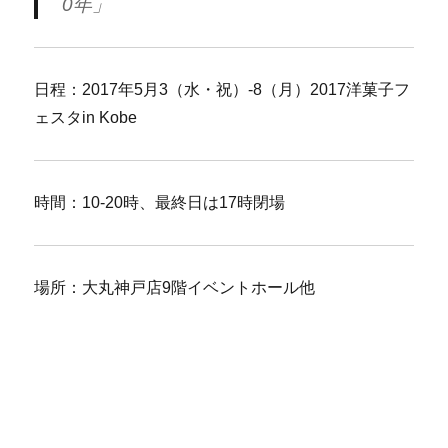
0年」
日程：2017年5月3（水・祝）-8（月）2017洋菓子フ
ェスタin Kobe
時間：10-20時、最終日は17時閉場
場所：大丸神戸店9階イベントホール他