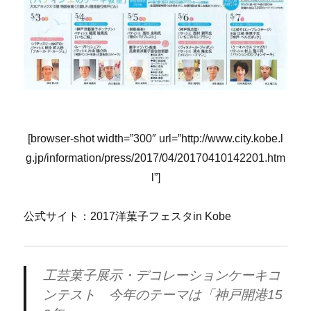
[browser-shot width=”300″ url=”http://www.city.kobe.l
g.jp/information/press/2017/04/20170410142201.htm
l”]
公式サイト：2017洋菓子フェスタin Kobe
工芸菓子展示・デコレーションケーキコ
ンテスト 今年のテーマは「神戸開港15