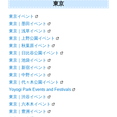
東京
東京イベント
東京｜墨田イベント
東京｜浅草イベント
東京｜上野公園イベント
東京｜秋葉原イベント
東京｜日比谷公園イベント
東京｜池袋イベント
東京｜新宿イベント
東京｜中野イベント
東京｜代々木公園イベント
Yoyogi Park Events and Festivals
東京｜渋谷イベント
東京｜六本木イベント
東京｜豊洲イベント