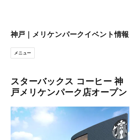
神戸｜メリケンパークイベント情報
メニュー
スターバックス コーヒー 神
戸メリケンパーク店オープン