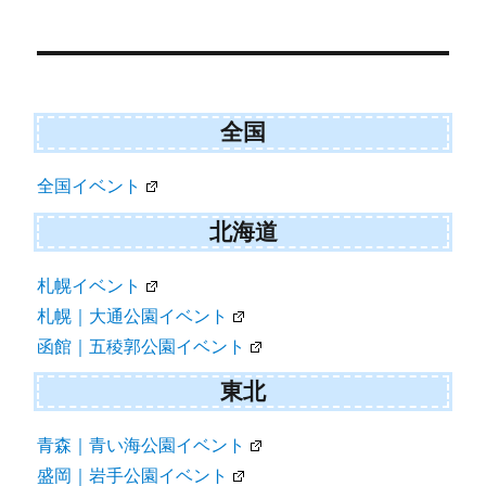
投
稿
ナ
ビ
全国
ゲ
全国イベント
ー
シ
北海道
ョ
札幌イベント
ン
札幌｜大通公園イベント
函館｜五稜郭公園イベント
東北
青森｜青い海公園イベント
盛岡｜岩手公園イベント