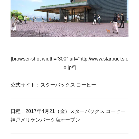
[browser-shot width=”300″ url=”http://www.starbucks.c
o.jp/”]
公式サイト：スターバックス コーヒー
日程：2017年4月21（金）スターバックス コーヒー
神戸メリケンパーク店オープン