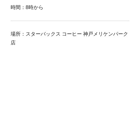
時間：8時から
場所：スターバックス コーヒー 神戸メリケンパーク
店