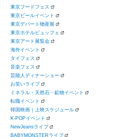
東京フードフェス
東京ビールイベント
東京デパート物産展
東京ホテルビュッフェ
東京アート展覧会
海外イベント
タイフェス
音楽フェス
芸能人ディナーショー
お笑いライブ
ミネラル・天然石・鉱物イベント
転職イベント
韓国映画｜上映スケジュール
K-POPイベント
NewJeansライブ
BABYMONSTERライブ