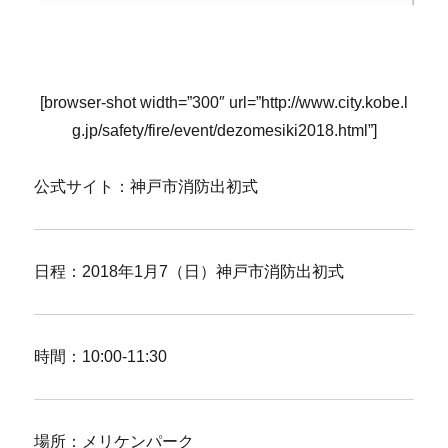
[browser-shot width=”300″ url=”http://www.city.kobe.l
g.jp/safety/fire/event/dezomesiki2018.html”]
公式サイト：神戸市消防出初式
日程：2018年1月7（日）神戸市消防出初式
時間：10:00-11:30
場所：メリケンパーク