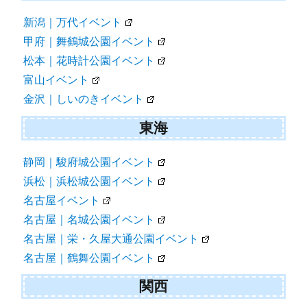
新潟｜万代イベント
甲府｜舞鶴城公園イベント
松本｜花時計公園イベント
富山イベント
金沢｜しいのきイベント
東海
静岡｜駿府城公園イベント
浜松｜浜松城公園イベント
名古屋イベント
名古屋｜名城公園イベント
名古屋｜栄・久屋大通公園イベント
名古屋｜鶴舞公園イベント
関西