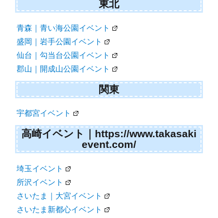
東北
青森｜青い海公園イベント
盛岡｜岩手公園イベント
仙台｜勾当台公園イベント
郡山｜開成山公園イベント
関東
宇都宮イベント
高崎イベント｜https://www.takasaki
event.com/
埼玉イベント
所沢イベント
さいたま｜大宮イベント
さいたま新都心イベント