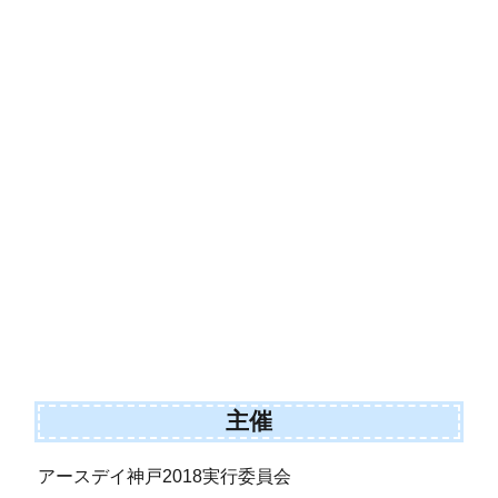
主催
アースデイ神戸2018実行委員会