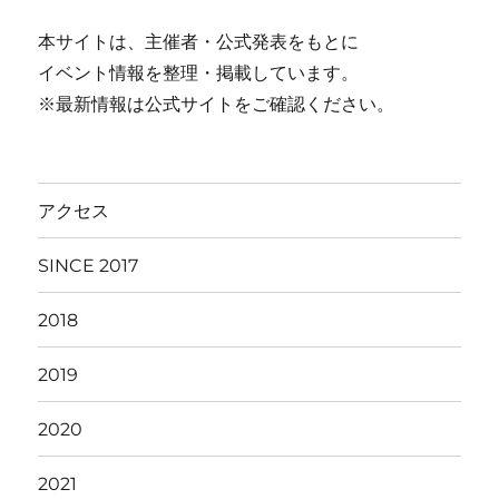
本サイトは、主催者・公式発表をもとに
イベント情報を整理・掲載しています。
※最新情報は公式サイトをご確認ください。
アクセス
SINCE 2017
2018
2019
2020
2021