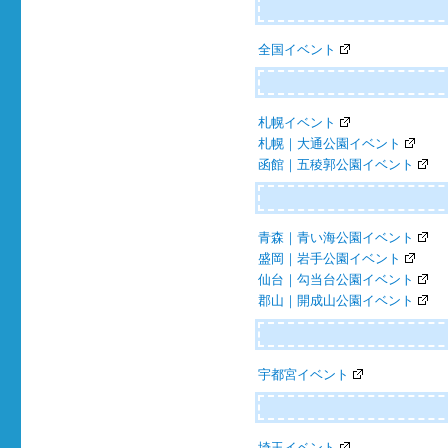
ー
全国イベント
シ
ョ
ン
札幌イベント
札幌｜大通公園イベント
函館｜五稜郭公園イベント
青森｜青い海公園イベント
盛岡｜岩手公園イベント
仙台｜勾当台公園イベント
郡山｜開成山公園イベント
宇都宮イベント
埼玉イベント