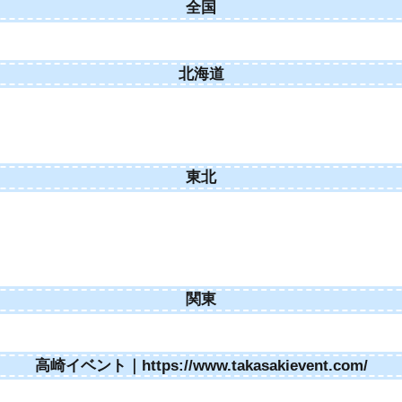
全国
北海道
東北
関東
高崎イベント｜https://www.takasakievent.com/