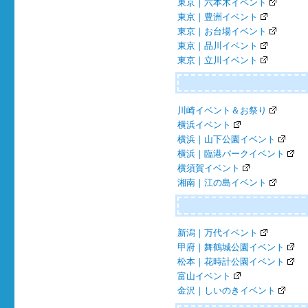
東京｜六本木イベント
東京｜豊洲イベント
東京｜お台場イベント
東京｜品川イベント
東京｜立川イベント
川崎イベント＆お祭り
横浜イベント
横浜｜山下公園イベント
横浜｜臨港パークイベント
横須賀イベント
湘南｜江の島イベント
新潟｜万代イベント
甲府｜舞鶴城公園イベント
松本｜花時計公園イベント
富山イベント
金沢｜しいのきイベント