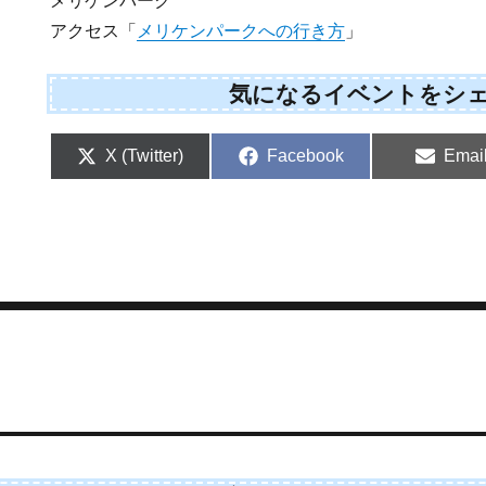
メリケンパーク
アクセス「
メリケンパークへの行き方
」
気になるイベントをシ
Share
Share
Shar
X (Twitter)
Facebook
Emai
on
on
on