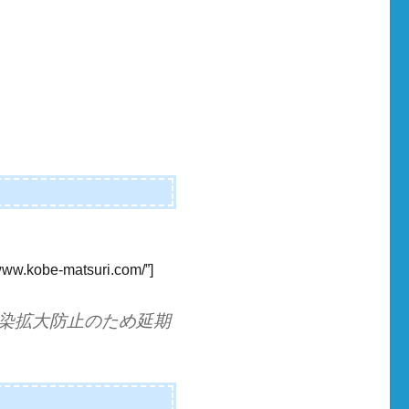
/www.kobe-matsuri.com/”]
染拡大防止のため延期