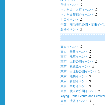
所沢イベント
さいたま｜大宮イベント
さいたま新都心イベント
川口イベント
千葉｜稲毛海浜公園・幕張イベ
船橋イベント
東京イベント
東京｜墨田イベント
東京｜浅草イベント
東京｜上野公園イベント
東京｜秋葉原イベント
東京｜日比谷公園イベント
東京｜池袋イベント
東京｜新宿イベント
東京｜中野イベント
東京｜代々木公園イベント
Yoyogi Park Events and Festiva
東京｜渋谷イベント