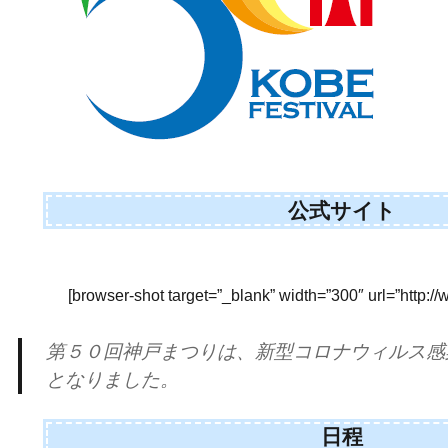
公式サイト
[browser-shot target=”_blank” width=”300″ url=”http:/
第５０回神戸まつりは、新型コロナウィルス感
となりました。
日程