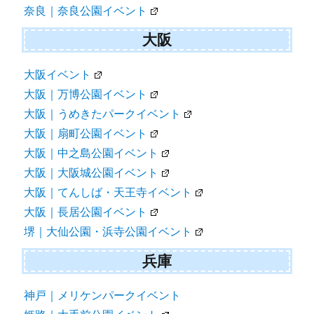
奈良｜奈良公園イベント
大阪
大阪イベント
大阪｜万博公園イベント
大阪｜うめきたパークイベント
大阪｜扇町公園イベント
大阪｜中之島公園イベント
大阪｜大阪城公園イベント
大阪｜てんしば・天王寺イベント
大阪｜長居公園イベント
堺｜大仙公園・浜寺公園イベント
兵庫
神戸｜メリケンパークイベント