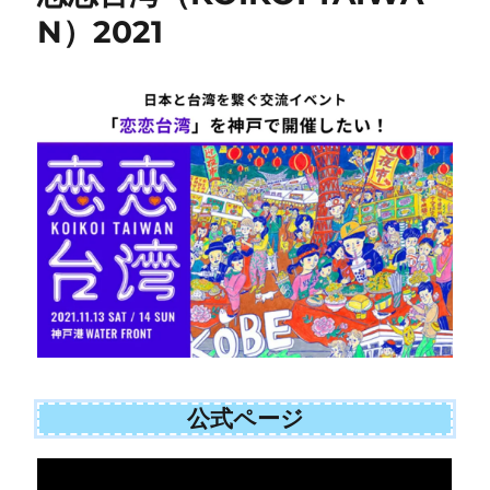
N）2021
公式ページ