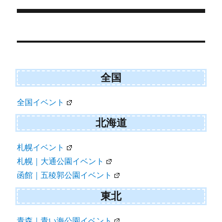
e
k
リ
r
ー
)
投
稿
ナ
ビ
全国
ゲ
全国イベント
ー
シ
北海道
ョ
札幌イベント
ン
札幌｜大通公園イベント
函館｜五稜郭公園イベント
東北
青森｜青い海公園イベント