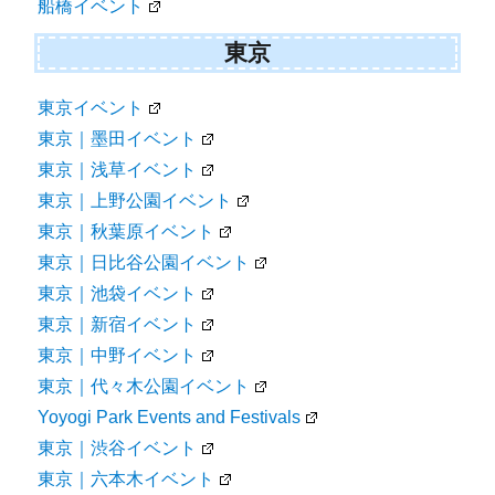
船橋イベント
東京
東京イベント
東京｜墨田イベント
東京｜浅草イベント
東京｜上野公園イベント
東京｜秋葉原イベント
東京｜日比谷公園イベント
東京｜池袋イベント
東京｜新宿イベント
東京｜中野イベント
東京｜代々木公園イベント
Yoyogi Park Events and Festivals
東京｜渋谷イベント
東京｜六本木イベント