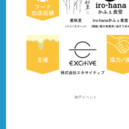
投
カ
神戸イベント
稿
テ
日:
ゴ
リ
ー