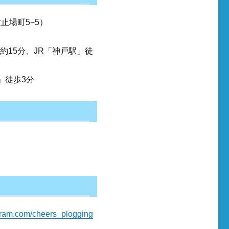
止場町5−5）
約15分、JR「神戸駅」徒
」徒歩3分
gram.com/cheers_plogging