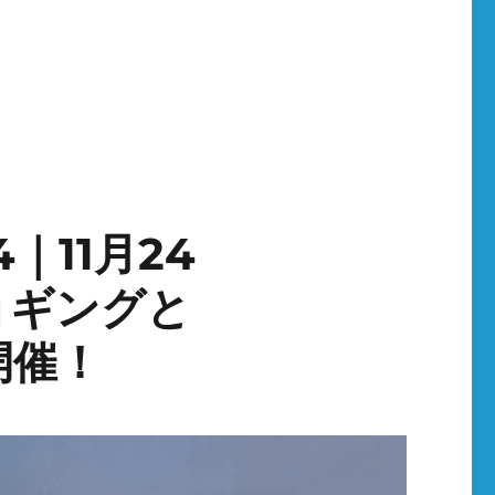
4｜11月24
ョギングと
開催！