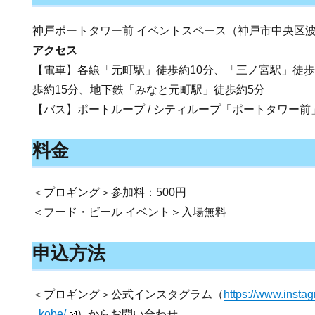
神戸ポートタワー前 イベントスペース（神戸市中央区波
アクセス
【電車】各線「元町駅」徒歩約10分、「三ノ宮駅」徒歩
歩約15分、地下鉄「みなと元町駅」徒歩約5分
【バス】ポートループ / シティループ「ポートタワー前
料金
＜プロギング＞参加料：500円
＜フード・ビール イベント＞入場無料
申込方法
＜プロギング＞公式インスタグラム（
https://www.insta
_kobe/
）からお問い合わせ