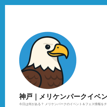
神戸｜メリケンパークイベ
今日は何がある？ メリケンパークのイベント＆フェス情報を