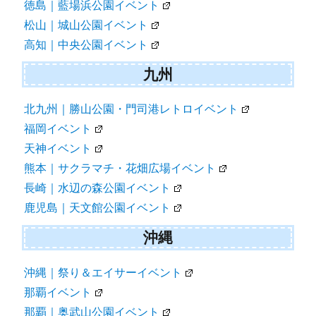
徳島｜藍場浜公園イベント
松山｜城山公園イベント
高知｜中央公園イベント
九州
北九州｜勝山公園・門司港レトロイベント
福岡イベント
天神イベント
熊本｜サクラマチ・花畑広場イベント
長崎｜水辺の森公園イベント
鹿児島｜天文館公園イベント
沖縄
沖縄｜祭り＆エイサーイベント
那覇イベント
那覇｜奥武山公園イベント