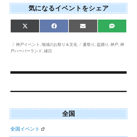
気になるイベントをシェア
Share
Share
Share
Share
X
F
E
S
on
on
on
on
(
a
m
M
T
c
a
S
w
e
i
投
カ
タ
神戸イベント
,
地域のお祭り＆文化
夏祭り
,
盆踊り
,
神戸
,
神
i
b
l
稿
テ
グ
戸ハーバーランド
,
縁日
t
o
日:
ゴ
t
o
e
k
リ
r
ー
)
投
稿
ナ
ビ
全国
ゲ
全国イベント
ー