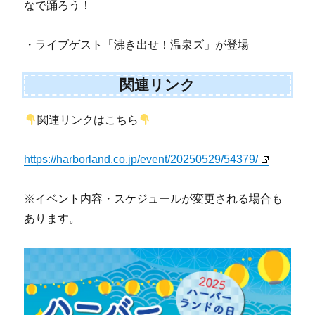
なで踊ろう！
・ライブゲスト「沸き出せ！温泉ズ」が登場
関連リンク
関連リンクはこちら
https://harborland.co.jp/event/20250529/54379/
※イベント内容・スケジュールが変更される場合も
あります。