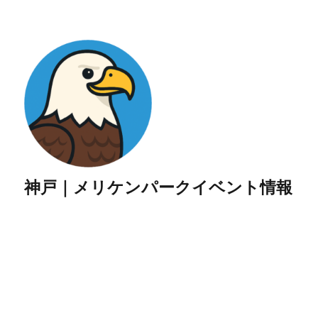
神戸｜メリケンパークイベント情報