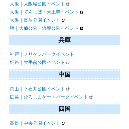
大阪｜大阪城公園イベント
大阪｜てんしば・天王寺イベント
大阪｜長居公園イベント
堺｜大仙公園・浜寺公園イベント
兵庫
神戸｜メリケンパークイベント
姫路｜大手前公園イベント
中国
岡山｜下石井公園イベント
広島｜ひろしまゲートパークイベント
四国
高松｜中央公園イベント