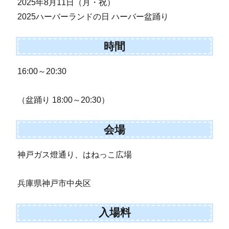
2025年8月11日（月・祝）
2025ハーバーランドの日 ハーバー盆踊り
時間
16:00～20:30
（盆踊り 18:00～20:30）
会場
神戸ガス燈通り、はねっこ広場
兵庫県神戸市中央区
入場料