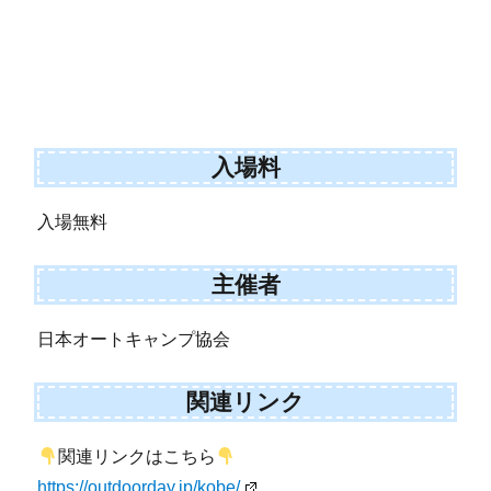
入場料
入場無料
主催者
日本オートキャンプ協会
関連リンク
関連リンクはこちら
https://outdoorday.jp/kobe/