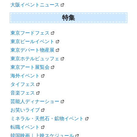
大阪イベントニュース
特集
東京フードフェス
東京ビールイベント
東京デパート物産展
東京ホテルビュッフェ
東京アート展覧会
海外イベント
タイフェス
音楽フェス
芸能人ディナーショー
お笑いライブ
ミネラル・天然石・鉱物イベント
転職イベント
韓国映画｜上映スケジュール