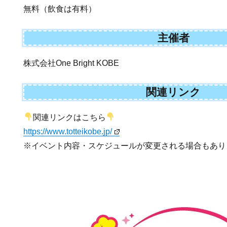
無料（飲食は有料）
主催者
株式会社One Bright KOBE
関連リンク
関連リンクはこちら
https://www.totteikobe.jp/
※イベント内容・スケジュールが変更される場合もあり