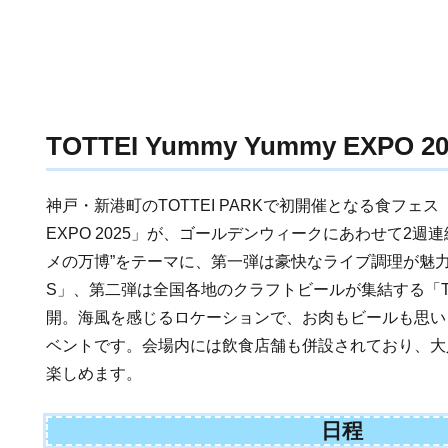
TOTTEI Yummy Yummy EXPO 20
神戸・新港町のTOTTEI PARKで初開催となる食フェス「TOT
EXPO 2025」が、ゴールデンウィークにあわせて2週
メの万博”をテーマに、第一弾は豪快なライブ調理が魅力の「T
S」、第二弾は全国各地のクラフトビールが集結する「TOTT
開。海風を感じるロケーションで、お肉もビールも思い
ベントです。会場内には飲食店舗も併設されており、大
楽しめます。
日程