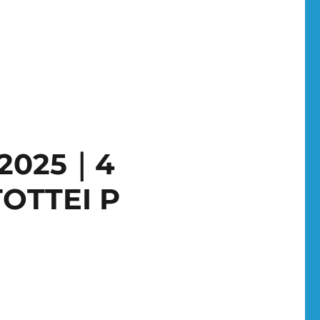
 2025｜4
TTEI P