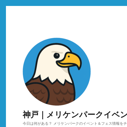
神戸｜メリケンパークイベ
今日は何がある？ メリケンパークのイベント＆フェス情報を