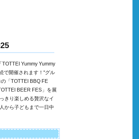
25
TEI Yummy Yummy
連続で開催されます！“グル
OTTEI BBQ FE
EI BEER FES」を展
っきり楽しめる贅沢なイ
人から子どもまで一日中