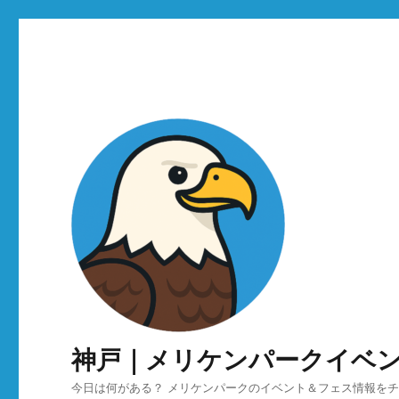
神戸｜メリケンパークイベ
今日は何がある？ メリケンパークのイベント＆フェス情報を