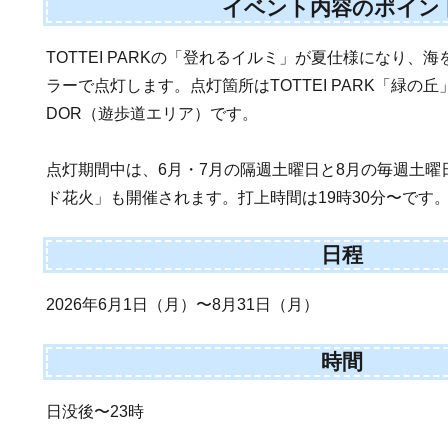
イベント内容のポイン
TOTTEI PARKの「登れるイルミ」が夏仕様になり、
ラーで点灯します。点灯箇所はTOTTEI PARK「緑の丘」とT
DOR（遊歩道エリア）です。
点灯期間中は、6月・7月の隔週土曜日と8月の毎週土
ド花火」も開催されます。打上時間は19時30分〜です
日程
2026年6月1日（月）〜8月31日（月）
時間
日没後〜23時