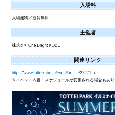
入場料
入場無料／観覧無料
主催者
株式会社One Bright KOBE
関連リンク
https://www.totteikobe.jp/event/article/27271
※イベント内容・スケジュールが変更される場合もあり