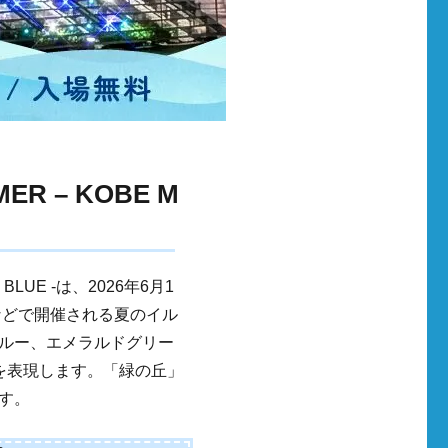
R – KOBE M
 BLUE -は、2026年6月1
」などで開催される夏のイル
ルー、エメラルドグリー
波を表現します。「緑の丘」
す。