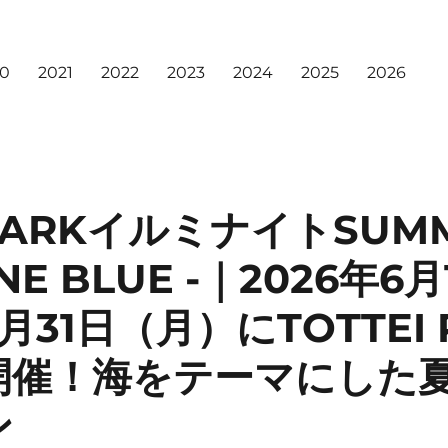
20
2021
2022
2023
2024
2025
2026
 PARKイルミナイトSUMM
NE BLUE -｜2026年6月
31日（月）にTOTTEI 
開催！海をテーマにした
ン