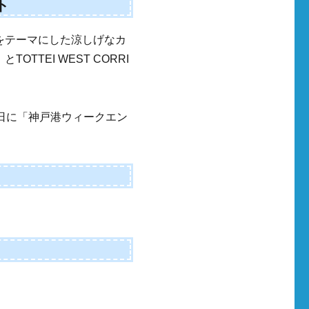
ト
海をテーマにした涼しげなカ
OTTEI WEST CORRI
曜日に「神戸港ウィークエン
。