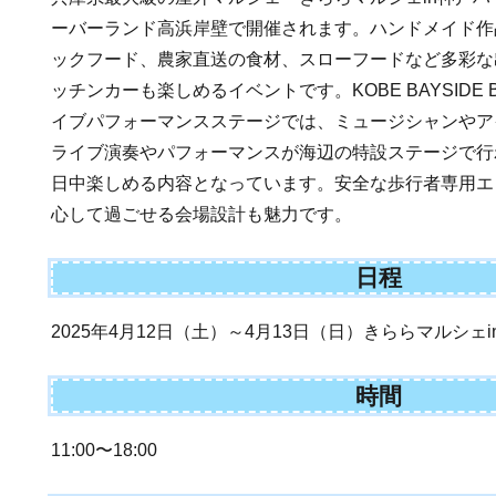
ーバーランド高浜岸壁で開催されます。ハンドメイド作
ックフード、農家直送の食材、スローフードなど多彩な
ッチンカーも楽しめるイベントです。KOBE BAYSIDE
イブパフォーマンスステージでは、ミュージシャンやア
ライブ演奏やパフォーマンスが海辺の特設ステージで行
日中楽しめる内容となっています。安全な歩行者専用エ
心して過ごせる会場設計も魅力です。
日程
2025年4月12日（土）～4月13日（日）きららマルシェ
時間
11:00〜18:00