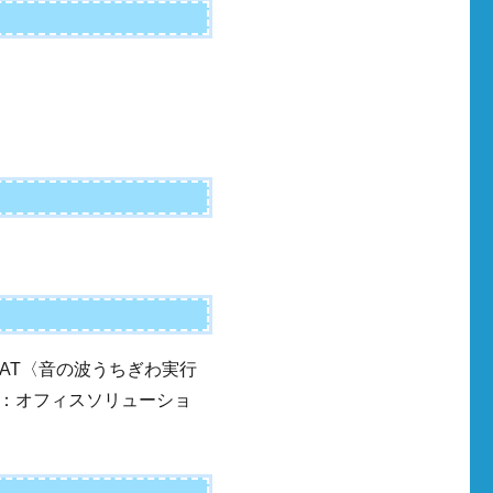
BEAT〈音の波うちぎわ実行
：オフィスソリューショ