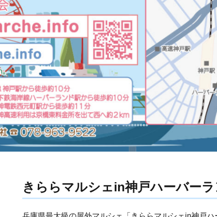
きららマルシェin神戸ハーバーラ
兵庫県最大級の屋外マルシェ「きららマルシェin神戸