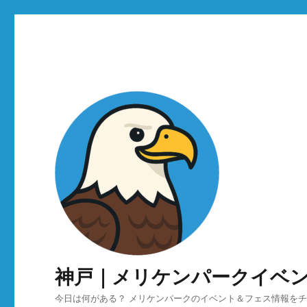
神戸｜メリケンパークイベ
今日は何がある？ メリケンパークのイベント＆フェス情報を