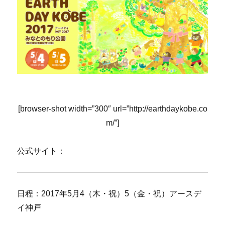
[browser-shot width=”300″ url=”http://earthdaykobe.co
m/”]
公式サイト：
日程：2017年5月4（木・祝）5（金・祝）アースデ
イ神戸