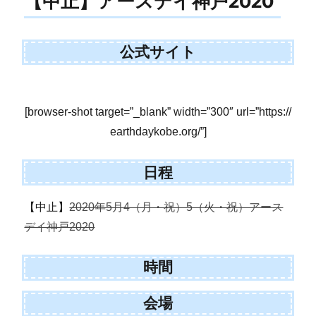
【中止】アースデイ神戸2020
公式サイト
[browser-shot target=”_blank” width=”300″ url=”https://
earthdaykobe.org/”]
日程
【中止】
2020年5月4（月・祝）5（火・祝）アース
デイ神戸2020
時間
会場