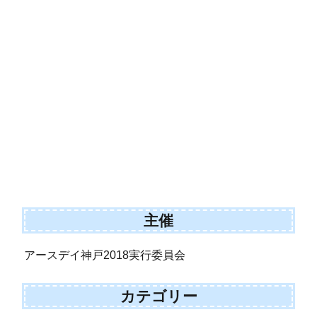
主催
アースデイ神戸2018実行委員会
カテゴリー