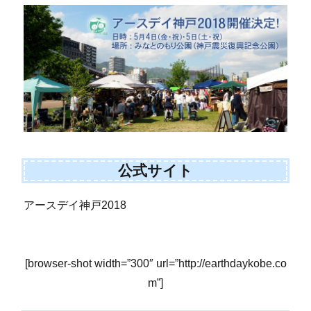
公式サイト
アースデイ神戸2018
[browser-shot width=”300″ url=”http://earthdaykobe.co
m”]