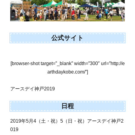
公式サイト
[browser-shot target=”_blank” width=”300″ url=”http://e
arthdaykobe.com/”]
アースデイ神戸2019
日程
2019年5月4（土・祝）5（日・祝）アースデイ神戸2
019