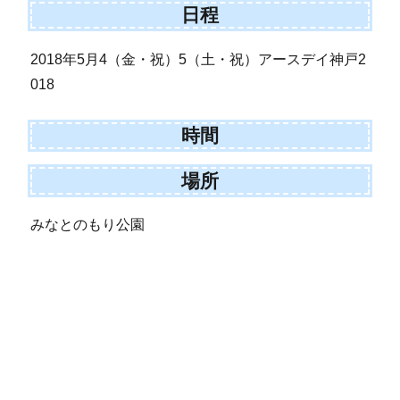
日程
2018年5月4（金・祝）5（土・祝）アースデイ神戸2
018
時間
場所
みなとのもり公園