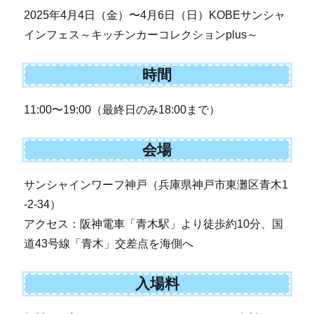
2025年4月4日（金）〜4月6日（日）KOBEサンシャ
インフェス～キッチンカーコレクションplus～
時間
11:00〜19:00（最終日のみ18:00まで）
会場
サンシャインワーフ神戸（兵庫県神戸市東灘区青木1
-2-34）
アクセス：阪神電車「青木駅」より徒歩約10分、国
道43号線「青木」交差点を海側へ
入場料