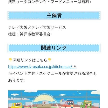
無料（一部コンテンツ・フードメニューは有料）
主催者
テレビ大阪／テレビ大阪サービス
後援：神戸市教育委員会
関連リンク
関連リンクはこちら
https://www.tv-osaka.co.jp/kitchencar/
※イベント内容・スケジュールが変更される場合も
あります。