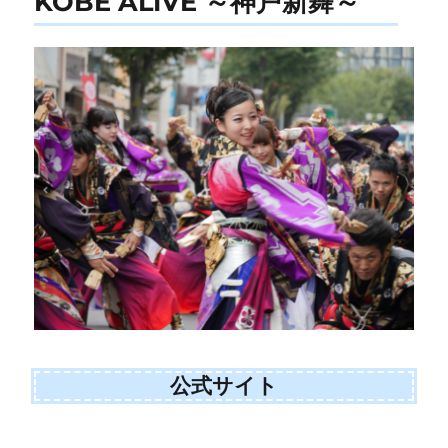
KOBE ALIVE ～神戸新舞～
公式サイト