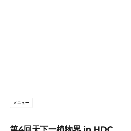
メニュー
第4回天下一植物界 in HDC