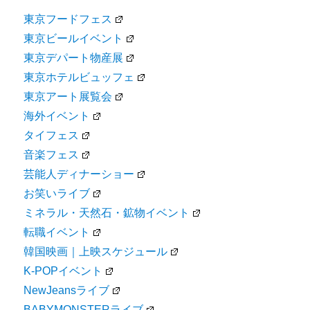
東京フードフェス
東京ビールイベント
東京デパート物産展
東京ホテルビュッフェ
東京アート展覧会
海外イベント
タイフェス
音楽フェス
芸能人ディナーショー
お笑いライブ
ミネラル・天然石・鉱物イベント
転職イベント
韓国映画｜上映スケジュール
K-POPイベント
NewJeansライブ
BABYMONSTERライブ