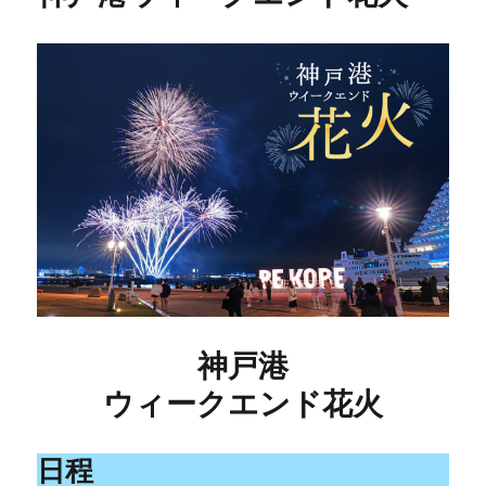
神戸港
ウィークエンド花火
日程