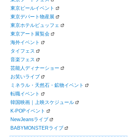
東京ビールイベント
東京デパート物産展
東京ホテルビュッフェ
東京アート展覧会
海外イベント
タイフェス
音楽フェス
芸能人ディナーショー
お笑いライブ
ミネラル・天然石・鉱物イベント
転職イベント
韓国映画｜上映スケジュール
K-POPイベント
NewJeansライブ
BABYMONSTERライブ