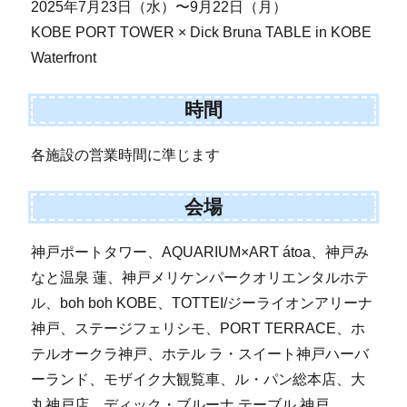
2025年7月23日（水）〜9月22日（月）
KOBE PORT TOWER × Dick Bruna TABLE in KOBE
Waterfront
時間
各施設の営業時間に準じます
会場
神戸ポートタワー、AQUARIUM×ART átoa、神戸み
なと温泉 蓮、神戸メリケンパークオリエンタルホテ
ル、boh boh KOBE、TOTTEI/ジーライオンアリーナ
神戸、ステージフェリシモ、PORT TERRACE、ホ
テルオークラ神戸、ホテル ラ・スイート神戸ハーバ
ーランド、モザイク大観覧車、ル・パン総本店、大
丸神戸店、ディック・ブルーナ テーブル 神戸