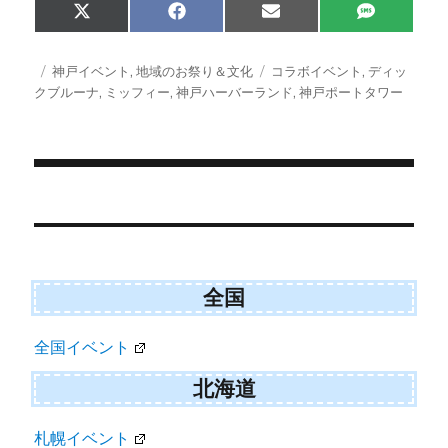
Share
Share
Share
Share
X
F
E
S
on
on
on
on
(
a
m
M
T
c
a
S
w
e
i
投
カ
タ
神戸イベント
,
地域のお祭り＆文化
コラボイベント
,
ディッ
i
b
l
稿
テ
グ
クブルーナ
,
ミッフィー
,
神戸ハーバーランド
,
神戸ポートタワー
t
o
日:
ゴ
t
o
e
k
リ
r
ー
)
投
稿
ナ
ビ
全国
ゲ
全国イベント
ー
シ
北海道
ョ
札幌イベント