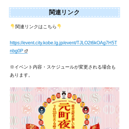
関連リンク
関連リンクはこちら
https://event.city.kobe.lg.jp/event/TJLO2t6kOAg7H5T
nbg0P
※イベント内容・スケジュールが変更される場合も
あります。