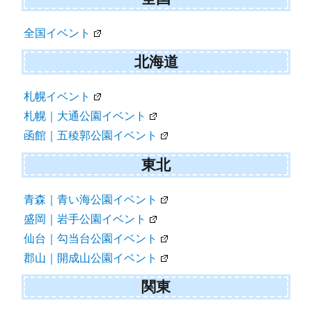
ゲ
全国イベント
ー
シ
北海道
ョ
札幌イベント
ン
札幌｜大通公園イベント
函館｜五稜郭公園イベント
東北
青森｜青い海公園イベント
盛岡｜岩手公園イベント
仙台｜勾当台公園イベント
郡山｜開成山公園イベント
関東